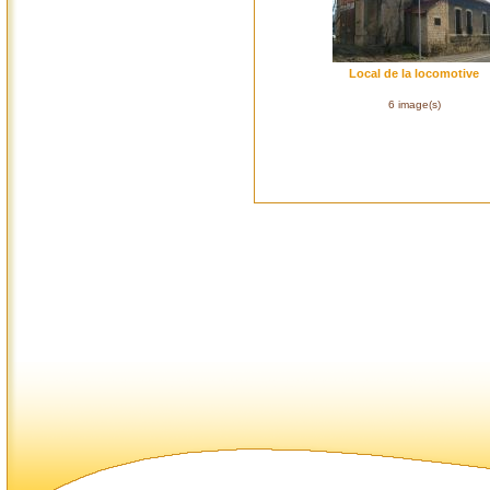
Local de la locomotive
6 image(s)