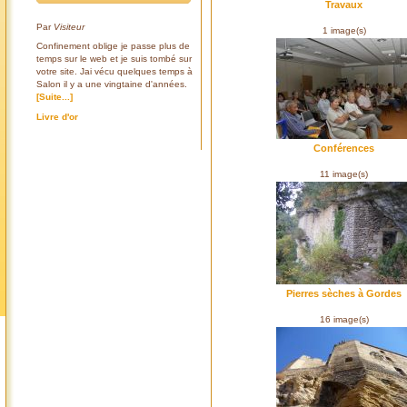
Travaux
Par
Visiteur
1 image(s)
Confinement oblige je passe plus de
temps sur le web et je suis tombé sur
votre site. Jai vécu quelques temps à
Salon il y a une vingtaine d'années.
[Suite...]
Livre d'or
Conférences
11 image(s)
Pierres sèches à Gordes
16 image(s)