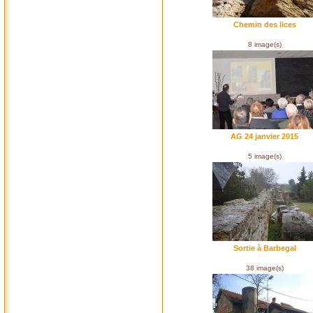
Chemin des lices
8 image(s)
AG 24 janvier 2015
5 image(s)
Sortie à Barbegal
38 image(s)