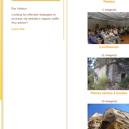
Travaux
Par
Visiteur
1 image(s)
Looking for effective strategies to
increase my website's organic traffic.
Any advice?
Livre d'or
Conférences
11 image(s)
Pierres sèches à Gordes
16 image(s)