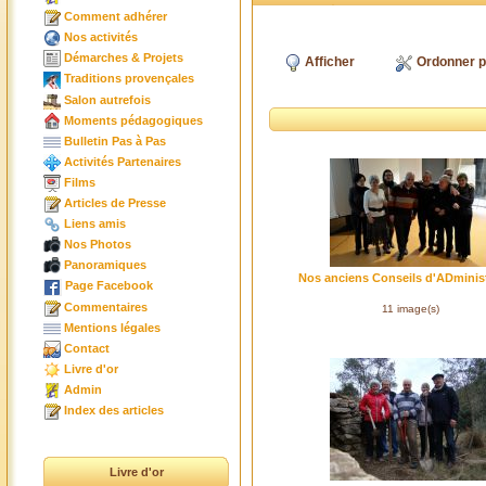
Comment adhérer
Nos activités
Démarches & Projets
Afficher
Ordonner p
Traditions provençales
Salon autrefois
Moments pédagogiques
Bulletin Pas à Pas
Activités Partenaires
Films
Articles de Presse
Liens amis
Nos Photos
Panoramiques
Nos anciens Conseils d'ADminis
Page Facebook
Commentaires
11 image(s)
Mentions légales
Contact
Livre d'or
Admin
Index des articles
Livre d'or