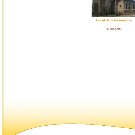
Local de la locomotive
6 image(s)