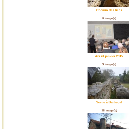
Chemin des lices
8 image(s)
AG 24 janvier 2015
5 image(s)
Sortie à Barbegal
38 image(s)