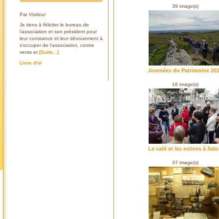
39 image(s)
Par
Visiteur
Je tiens à féliciter le bureau de
l'association et son président pour
leur constance et leur dévouement à
s'occuper de l'association, contre
vents et
[Suite...]
Livre d'or
Journées du Patrimoine 20
16 image(s)
Le café et les estives à Sal
37 image(s)