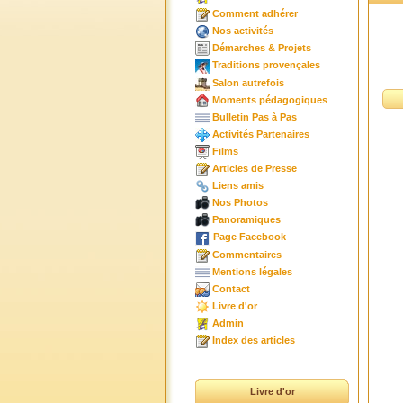
Comment adhérer
Nos activités
Démarches & Projets
Traditions provençales
Salon autrefois
Moments pédagogiques
Bulletin Pas à Pas
Activités Partenaires
Films
Articles de Presse
Liens amis
Nos Photos
Panoramiques
Page Facebook
Commentaires
Mentions légales
Contact
Livre d'or
Admin
Index des articles
Livre d'or