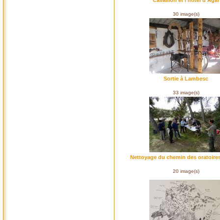
Cavaillon et l'hôtel d'Agar
30 image(s)
Sortie à Lambesc
33 image(s)
Nettoyage du chemin des oratoire
20 image(s)